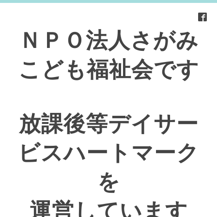
ＮＰＯ法人さがみ
こども福祉会です
放課後等デイサー
ビスハートマーク
を
運営しています