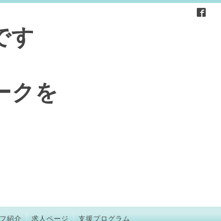
です
ークを
フ紹介
求人ページ
支援プログラム