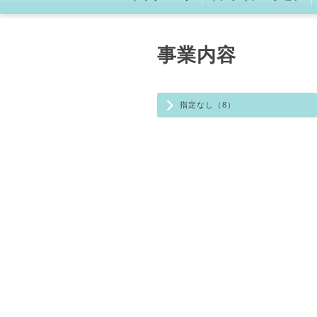
事業内容
指定なし（8）