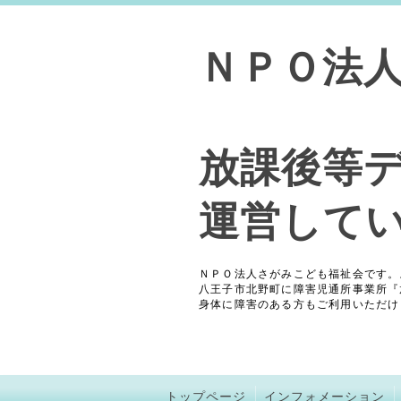
ＮＰＯ法
放課後等
運営して
ＮＰＯ法人さがみこども福祉会です。
八王子市北野町に障害児通所事業所『
身体に障害のある方もご利用いただけ
トップページ
インフォメーション