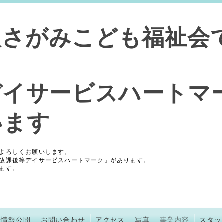
人さがみこども福祉会
デイサービスハートマ
います
よろしくお願いします。
放課後等デイサービスハートマーク』があります。
ます。
情報公開
お問い合わせ
アクセス
写真
事業内容
スタッ