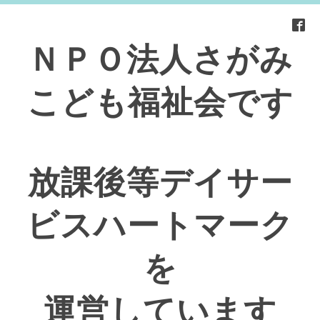
ＮＰＯ法人さがみ
こども福祉会です
放課後等デイサー
ビスハートマーク
を
運営しています